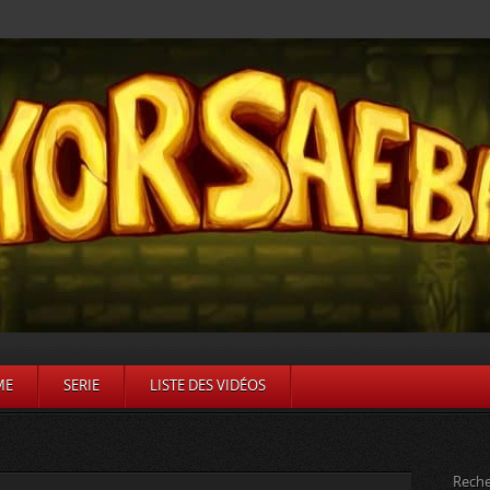
ME
SERIE
LISTE DES VIDÉOS
Reche