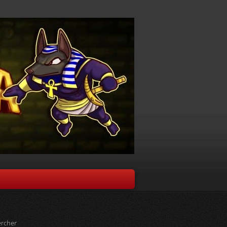
rcher