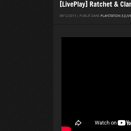
[LivePlay] Ratchet & Cl
09/12/2013 | PUBLIÉ DANS
PLAYSTATION 3
,
[LIV