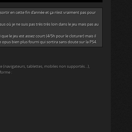
rtir en cette fin d’année et ça n’est vraiment pas pour
s où je ne suis pas très très loin dans le jeu mais pas au
ai que le jeu est assez court (4/5h pour le cloturer) mais il
 opus bien plus fourni qui sortira sans doute sur la PS4.
e (navigateurs, tablettes, mobiles non supportés…),
eforme :