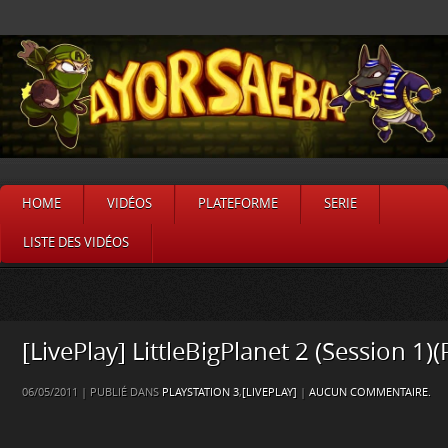
HOME
VIDÉOS
PLATEFORME
SERIE
LISTE DES VIDÉOS
[LivePlay] LittleBigPlanet 2 (Session 1)(
06/05/2011 | PUBLIÉ DANS
PLAYSTATION 3
,
[LIVEPLAY]
|
AUCUN COMMENTAIRE.