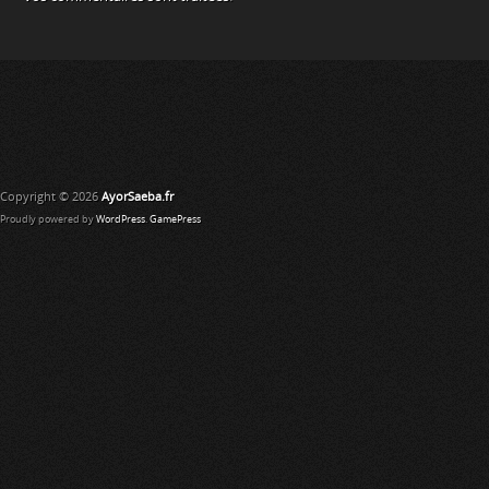
Copyright © 2026
AyorSaeba.fr
Proudly powered by
WordPress
.
GamePress