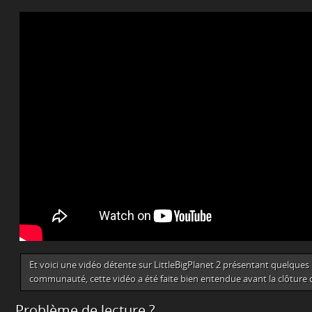
Et voici une vidéo détente sur LittleBigPlanet 2 présentant quelques 
communauté, cette vidéo a été faite bien entendue avant la clôture
Problème de lecture ?