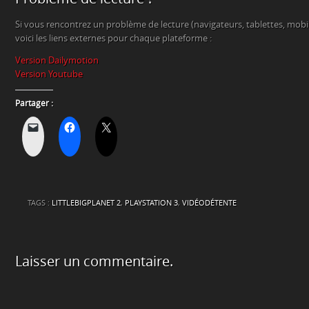
Si vous rencontrez un problème de lecture (navigateurs, tablettes, mob
voici les liens externes pour chaque plateforme :
Version Dailymotion
Version Youtube
Partager :
TAGS :
LITTLEBIGPLANET 2
,
PLAYSTATION 3
,
VIDÉODÉTENTE
Laisser un commentaire.