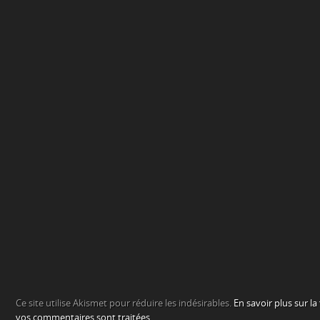
Ce site utilise Akismet pour réduire les indésirables.
En savoir plus sur l
vos commentaires sont traitées
.