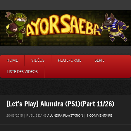
HOME
VIDÉOS
PLATEFORME
SERIE
LISTE DES VIDÉOS
[Let’s Play] Alundra (PS1)(Part 11/26)
20/03/2015 | PUBLIÉ DANS
ALUNDRA
,
PLAYSTATION
|
1 COMMENTAIRE