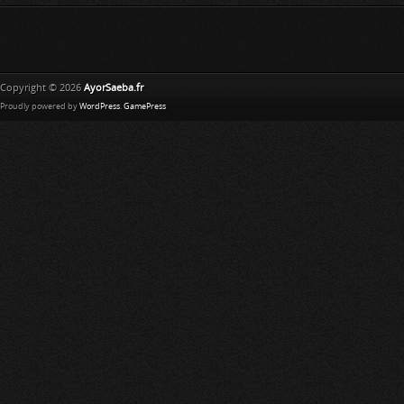
Copyright © 2026
AyorSaeba.fr
Proudly powered by
WordPress
.
GamePress