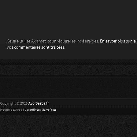
Ce site utilise Akismet pour réduire les indésirables.
En savoir plus sur l
vos commentaires sont traitées
.
Copyright © 2026
AyorSaeba.fr
Proudly powered by
WordPress
.
GamePress