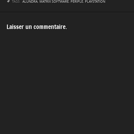
TAGS :
ALUNDRA
,
MATRIX SOFTWARE
,
PÉRIPLE
,
PLAYSTATION
Laisser un commentaire.