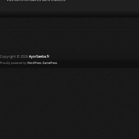
Copyright © 2026
AyorSaeba.fr
Proudly powered by
WordPress
.
GamePress