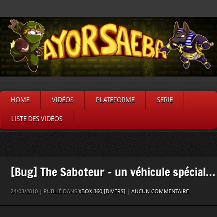
HOME
VIDÉOS
PLATEFORME
SERIE
LISTE DES VIDÉOS
[Bug] The Saboteur – un véhicule spécial…
24/03/2010 | PUBLIÉ DANS
XBOX 360
,
[DIVERS]
|
AUCUN COMMENTAIRE.