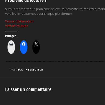
Problème de lecture ?
Si vous rencontrez un problème de lecture (navigateurs, tablettes, mob
voici les liens externes pour chaque plateforme :
Version Dailymotion
Version Youtube
Partager :
TAGS :
BUG
,
THE SABOTEUR
Laisser un commentaire.