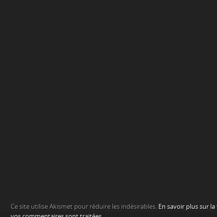
Ce site utilise Akismet pour réduire les indésirables.
En savoir plus sur l
vos commentaires sont traitées
.