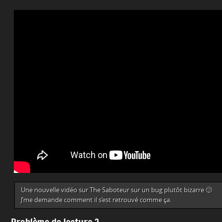
Une nouvelle vidéo sur The Saboteur sur un bug plutôt bizarre 🙂
J’me demande comment il s’est retrouvé comme ça.