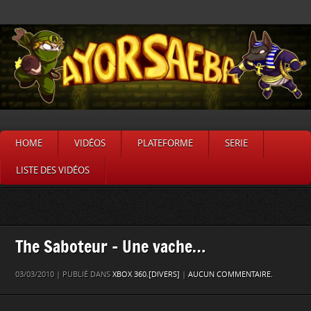
HOME
VIDÉOS
PLATEFORME
SERIE
LISTE DES VIDÉOS
The Saboteur – Une vache…
03/03/2010 | PUBLIÉ DANS
XBOX 360
,
[DIVERS]
|
AUCUN COMMENTAIRE.