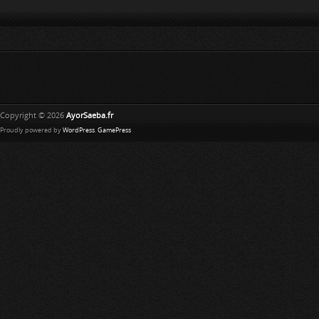
Copyright © 2026
AyorSaeba.fr
Proudly powered by
WordPress
.
GamePress