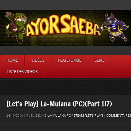
HOME
VIDÉOS
PLATEFORME
SERIE
LISTE DES VIDÉOS
[Let’s Play] La-Mulana (PC)(Part 1/7)
24/10/2014 | PUBLIÉ DANS
LA-MULANA
,
PC / STEAM
,
[LET'S PLAY]
|
COMMENTAIRES 