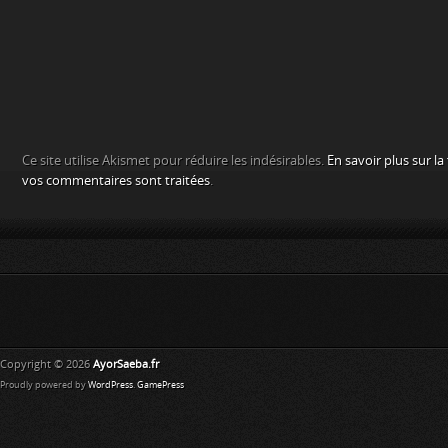
Ce site utilise Akismet pour réduire les indésirables.
En savoir plus sur l
vos commentaires sont traitées
.
Copyright © 2026
AyorSaeba.fr
Proudly powered by
WordPress
.
GamePress