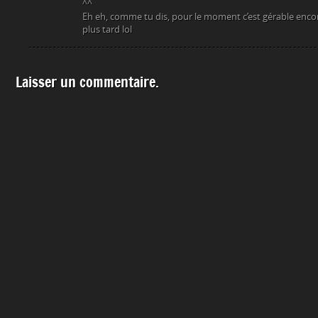
^^
Eh eh, comme tu dis, pour le moment c’est gérable encor
plus tard lol
Laisser un commentaire.