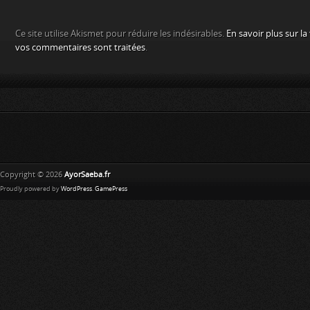
Ce site utilise Akismet pour réduire les indésirables.
En savoir plus sur l
vos commentaires sont traitées
.
Copyright © 2026
AyorSaeba.fr
Proudly powered by
WordPress
.
GamePress