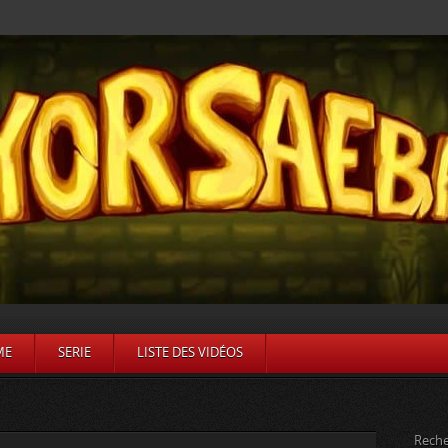
ME
SERIE
LISTE DES VIDÉOS
Reche