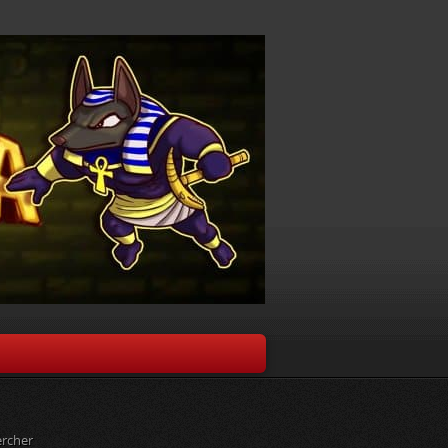
rcher