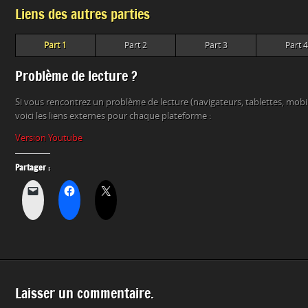
Liens des autres parties
Part 1
Part 2
Part 3
Part 4
Problème de lecture ?
Si vous rencontrez un problème de lecture (navigateurs, tablettes, mob
voici les liens externes pour chaque plateforme :
Version Youtube
Partager :
Laisser un commentaire.