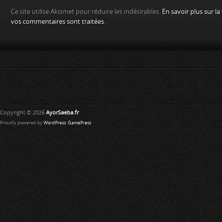
Ce site utilise Akismet pour réduire les indésirables.
En savoir plus sur l
vos commentaires sont traitées
.
Copyright © 2026
AyorSaeba.fr
Proudly powered by
WordPress
.
GamePress