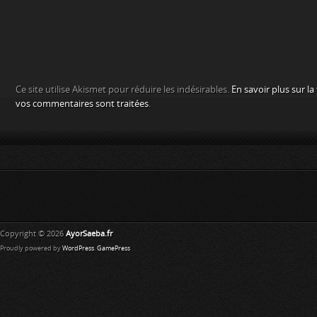
Ce site utilise Akismet pour réduire les indésirables.
En savoir plus sur l
vos commentaires sont traitées
.
Copyright © 2026
AyorSaeba.fr
Proudly powered by
WordPress
.
GamePress