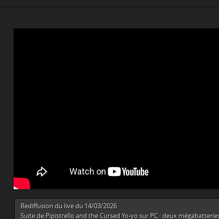
Rediffusion du live du 14/03/2026
Suite de Pipistrello and the Cursed Yo-yo sur PC : deux mégabatterie