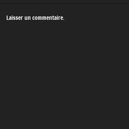
Laisser un commentaire.