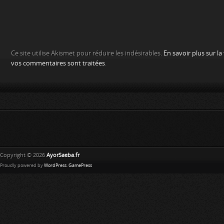
Ce site utilise Akismet pour réduire les indésirables.
En savoir plus sur l
vos commentaires sont traitées
.
Copyright © 2026
AyorSaeba.fr
Proudly powered by
WordPress
.
GamePress