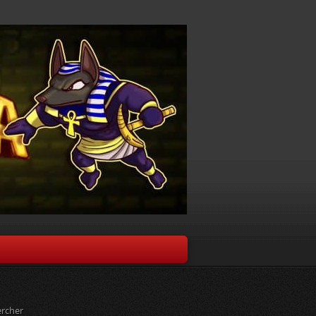
rcher