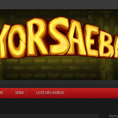
ME
SERIE
LISTE DES VIDÉOS
Reche