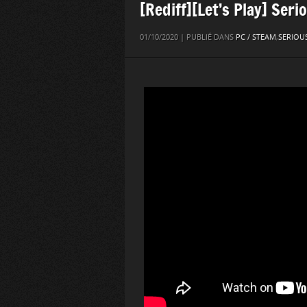
[Rediff][Let’s Play] Ser
01/10/2020 | PUBLIÉ DANS
PC / STEAM
,
SERIOU