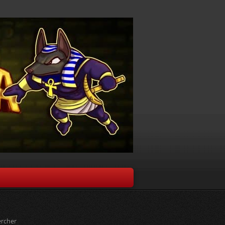
rcher