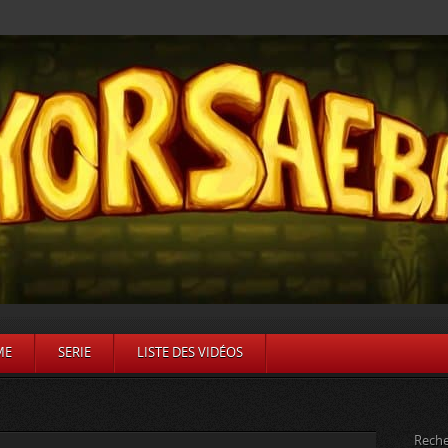
ME
SERIE
LISTE DES VIDÉOS
Reche