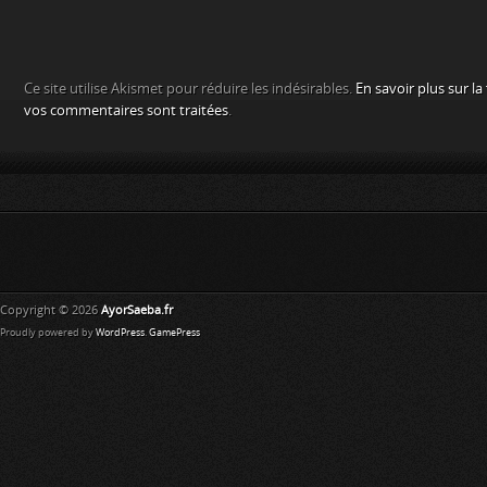
Ce site utilise Akismet pour réduire les indésirables.
En savoir plus sur l
vos commentaires sont traitées
.
Copyright © 2026
AyorSaeba.fr
Proudly powered by
WordPress
.
GamePress