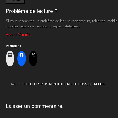
Problème de lecture ?
Si vous rencontrez un problème de lecture (navigateurs, tablettes, mobil
voici les liens externes pour chaque plateforme :
Version Youtube
Partager :
TAGS :
BLOOD
,
LET'S PLAY
,
MONOLITH PRODUCTIONS
,
PC
,
REDIFF
Laisser un commentaire.