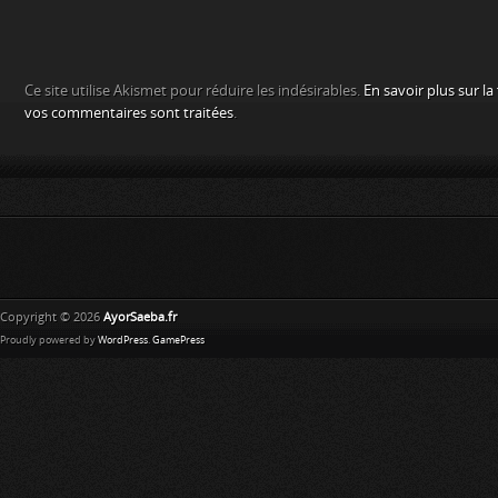
Ce site utilise Akismet pour réduire les indésirables.
En savoir plus sur l
vos commentaires sont traitées
.
Copyright © 2026
AyorSaeba.fr
Proudly powered by
WordPress
.
GamePress