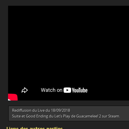
Rediffusion du Live du 18/09/2018
Suite et Good Ending du Let’s Play de Guacamelee! 2 sur Steam.