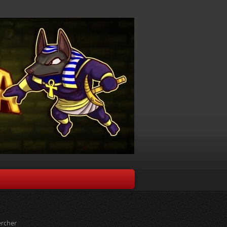
rcher