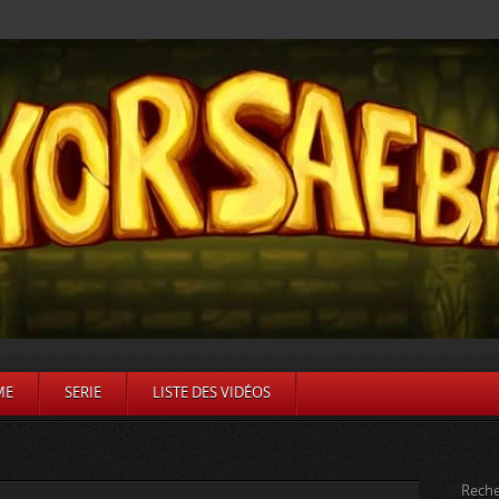
ME
SERIE
LISTE DES VIDÉOS
Reche