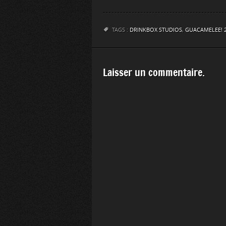
TAGS :
DRINKBOX STUDIOS
,
GUACAMELEE! 
Laisser un commentaire.