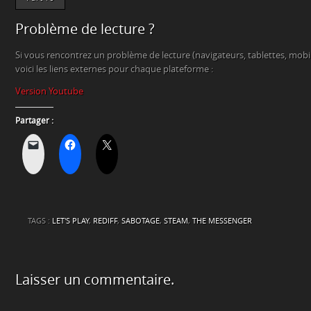
Problème de lecture ?
Si vous rencontrez un problème de lecture (navigateurs, tablettes, mob
voici les liens externes pour chaque plateforme :
Version Youtube
Partager :
TAGS :
LET'S PLAY
,
REDIFF
,
SABOTAGE
,
STEAM
,
THE MESSENGER
Laisser un commentaire.