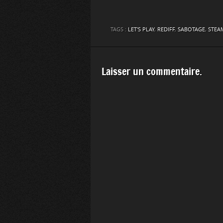
TAGS :
LET'S PLAY
,
REDIFF
,
SABOTAGE
,
STEA
Laisser un commentaire.