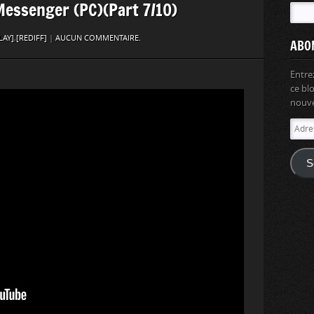
 Messenger (PC)(Part 7/10)
LAY]
,
[REDIFF]
|
AUCUN COMMENTAIRE.
ABO
Entre
ce bl
nouvel
Adres
e-
mail
S