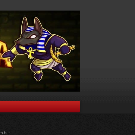
rcher