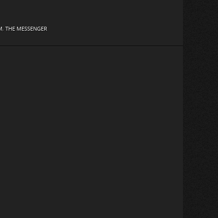
M
,
THE MESSENGER