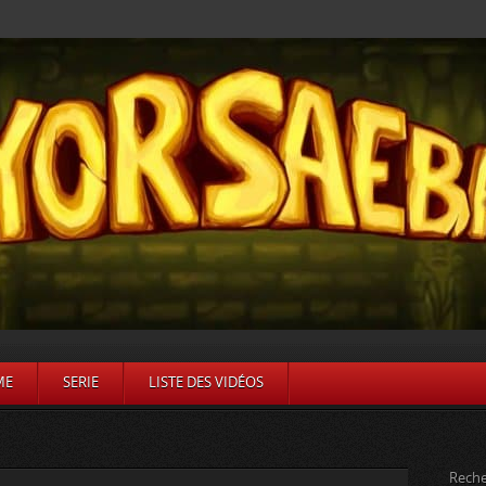
ME
SERIE
LISTE DES VIDÉOS
Reche