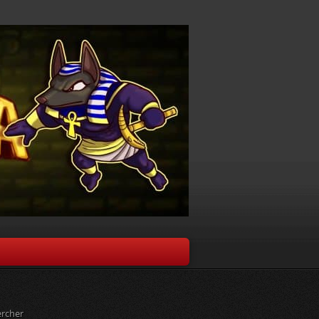
rcher