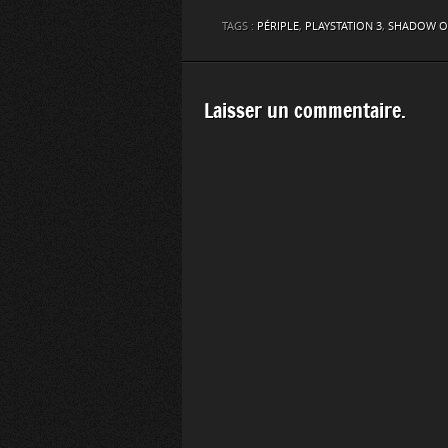
TAGS :
PÉRIPLE
,
PLAYSTATION 3
,
SHADOW O
Laisser un commentaire.