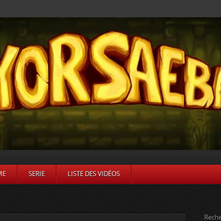
ME
SERIE
LISTE DES VIDÉOS
Reche