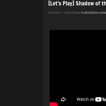
[Let’s Play] Shadow of t
28/12/2012 | PUBLIÉ DANS
PLAYSTATION 3
,
SHA