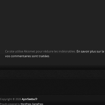
Ce site utilise Akismet pour réduire les indésirables.
En savoir plus sur l
vos commentaires sont traitées
.
Copyright © 2026
AyorSaeba.fr
Proudly powered by
WordPress
.
GamePress