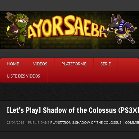
HOME
VIDÉOS
PLATEFORME
SERIE
LISTE DES VIDÉOS
[Let’s Play] Shadow of the Colossus (PS3)(
25/01/2013 | PUBLIÉ DANS
PLAYSTATION 3
,
SHADOW OF THE COLOSSUS
|
COMMENT