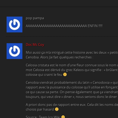
pop pampa
AAAAAAAAAAAAAAAAAAAAAAAAAAAAA ENFIN !!!!!
Doc Mc Coy
Moi aussi ça m’a intrigué cette histoire avec les deux « petit
Cenobia. Alors j’ai fait quelques recherches :
Celosia cristata est le nom d’une fleur connue sous le nom 
mot Celosia est dérivé du grec Keleos qui signifie : « brûlant
colosse qui craint le feu
Cenobia viendrait probablement du latin « Cenodoxia » qui si
rapport avec la puissance du colosse qu’il utilise en fonçan
ce qui cause sa perte. On pense également que ça viendrait 
toujours, qui veut dire « diner », nous serions donc le diner
A priori donc pas de rapport entre eux. Cela dit les noms 
choisis par hasard
Source : Team Ico Wiki