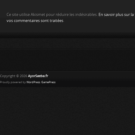
Ce site utilise Akismet pour réduire les indésirables.
En savoir plus sur l
vos commentaires sont traitées
.
Copyright © 2026
AyorSaeba.fr
Proudly powered by
WordPress
.
GamePress