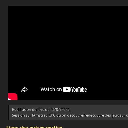
Rediffusion du Live du 26/07/2025
Session sur l’Amstrad CPC où on découvre/redécouvre des jeux sur c