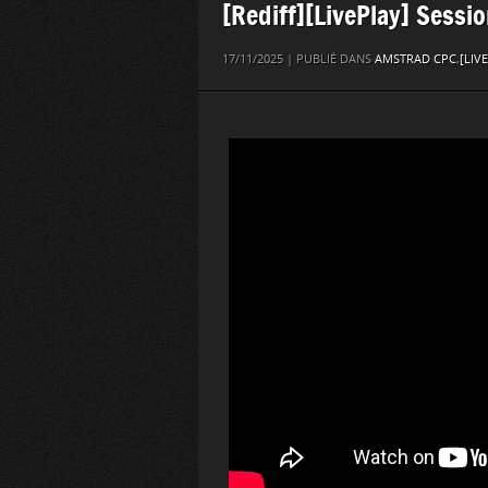
[Rediff][LivePlay] Sess
17/11/2025 | PUBLIÉ DANS
AMSTRAD CPC
,
[LIV