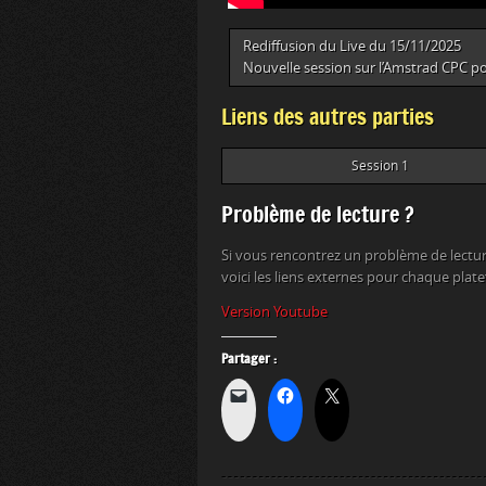
Rediffusion du Live du 15/11/2025
Nouvelle session sur l’Amstrad CPC po
Liens des autres parties
Session 1
Problème de lecture ?
Si vous rencontrez un problème de lectur
voici les liens externes pour chaque plat
Version Youtube
Partager :