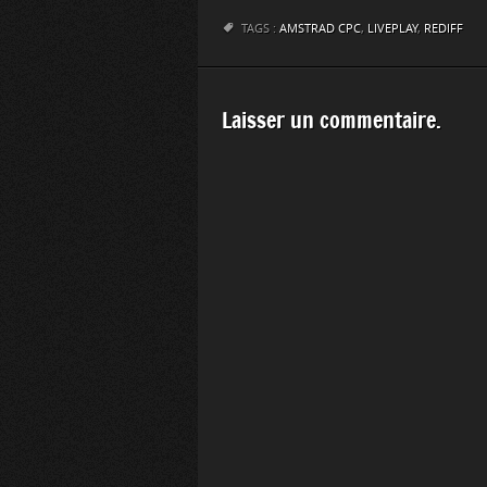
TAGS :
AMSTRAD CPC
,
LIVEPLAY
,
REDIFF
Laisser un commentaire.