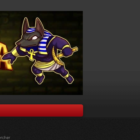
rcher