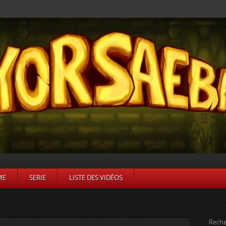
ME
SERIE
LISTE DES VIDÉOS
Reche